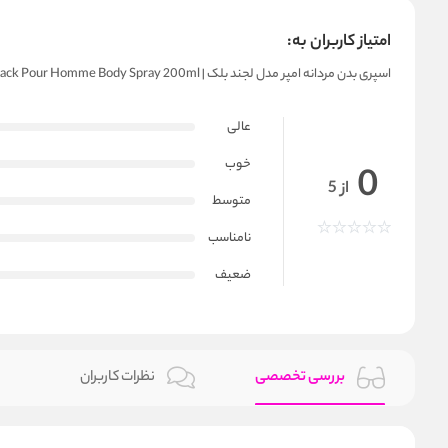
امتیاز کاربران به:
اسپری بدن مردانه امپر مدل لجند بلک | Emper Legend Black Pour Homme Body Spray 200ml
عالی
خوب
0
از 5
متوسط
نامناسب
ضعیف
بررسی تخصصی
نظرات کاربران