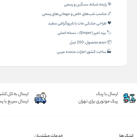
🎯 رایحه شبانه، سنگین و رسمی
🌌 مناسب شب‌های خاص و مهمانی‌های رسمی
🖤 طراحی مشکی مات با تایپوگرافی سفید
🏷️ برند امپر (Emper) – نسخه اصلی
📦 حجم محصول: 200 میل
🏭 ساخت کشور: امارات متحده عربی
ارسال با پیک
ارسال به کل کشو
پیک موتوری برای تهران
ارسال سریع با پس
لینک ها
خدمات مشتریان