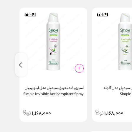
 سیمپل مدل آلوئه
اسپری ضد تعریق سیمپل مدل اینویزیبل
اسپری ض
Simple A
Simple Invisible Antiperspirant Spray
t Spray
250ml
250ml
Antiperspira
1,168,000
1,168,000