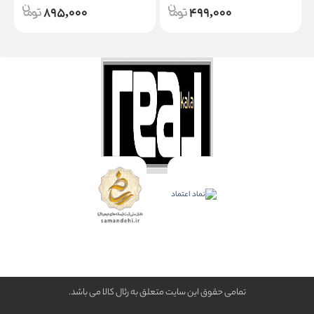
895,000
499,000
تمامی حقوق این سایت متعلق به رئال كالا می باشد.