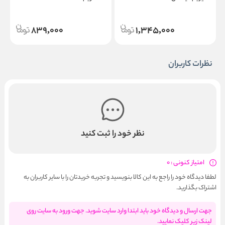
l
Antiperspirant Spray Deep
Magnesium Defence 48h Spray
Extreme 150m
839,000
1,345,000
نظرات کاربران
نظر خود را ثبت کنید
امتیاز کنونی : 0
لطفا دیدگاه خود را راجع به این کالا بنویسید و تجربه خریدتان را با سایر کاربران به
اشتراک بگذارید.
جهت ارسال و دیدگاه خود باید ابتدا وارد سایت شوید. جهت ورود به سایت روی
لینک زیر کلیک نمایید.