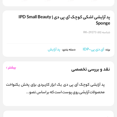
پد آرایشی اشکی کوچک آی پی دی | IPD Small Beauty
Sponge
شناسه کالا:
RK-29273
آی دی پی-IDP
پد آرایش
برند:
دسته بندی:
بیشتر
نقد و بررسی تخصصی
پد آرایشی کوچک آی پی دی یک ابزار کاربردی برای پخش یکنواخت
محصولات آرایشی روی پوست است که بر اساس تصو...