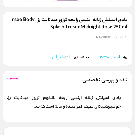
بادی اسپلش زنانه اینسی رایحه ترزور میدنایت رز | Insee Body
Splash Tresor Midnight Rose 250ml
شناسه کالا:
RK-30081
اینسی-Insee
بادی اسپلش
برند:
دسته بندی:
بیشتر
نقد و بررسی تخصصی
بادی اسپلش زنانه اینسی رایحه لانکوم ترزور میدنایت رز،
خوشبوکننده‌ای لطیف، اغواکننده و زنانه است که ب...