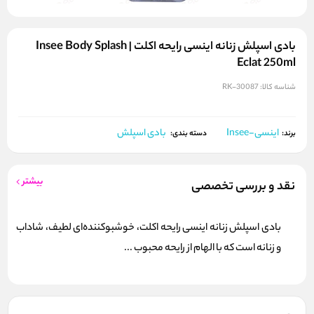
بادی اسپلش زنانه اینسی رایحه اکلت | Insee Body Splash
Eclat 250ml
شناسه کالا:
RK-30087
اینسی-Insee
بادی اسپلش
برند:
دسته بندی:
بیشتر
نقد و بررسی تخصصی
بادی اسپلش زنانه اینسی رایحه اکلت، خوشبوکننده‌ای لطیف، شاداب
و زنانه است که با الهام از رایحه محبوب ...